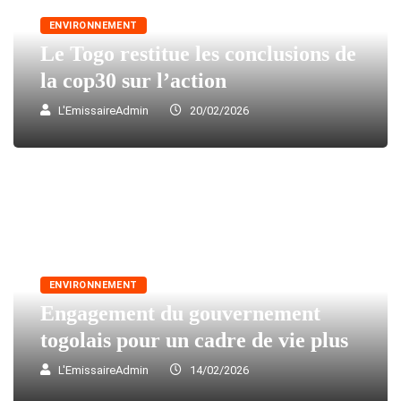
ENVIRONNEMENT
Le Togo restitue les conclusions de
la cop30 sur l’action
L'EmissaireAdmin
20/02/2026
ENVIRONNEMENT
Engagement du gouvernement
togolais pour un cadre de vie plus
L'EmissaireAdmin
14/02/2026