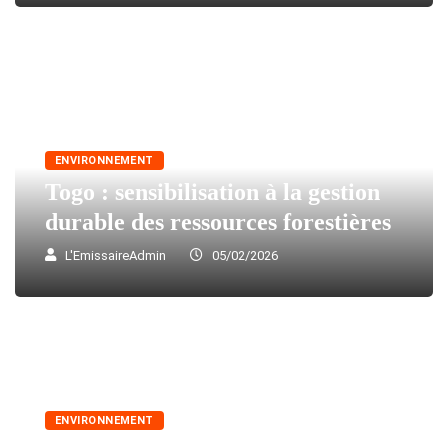
ENVIRONNEMENT
Togo : sensibilisation à la gestion
durable des ressources forestières
L'EmissaireAdmin
05/02/2026
ENVIRONNEMENT