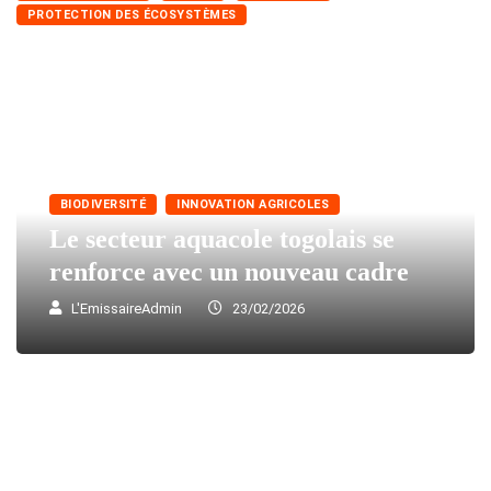
PROTECTION DES ÉCOSYSTÈMES
BIODIVERSITÉ
INNOVATION AGRICOLES
Le secteur aquacole togolais se
renforce avec un nouveau cadre
L'EmissaireAdmin
23/02/2026