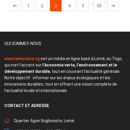
…
1
2
3
4
5
35
QUI SOMMES-NOUS
www.lemissaire.tg
est un média en ligne basé à Lomé, au Togo,
qui met l’accent sur
l’économie verte, l’environnement et le
développement durable
, tout en couvrant l’actualité générale.
Notre objectif : informer sur les enjeux écologiques et les
innovations durables, tout en offrant une vision complète de
l’actualité locale et internationale.
CONTACT
ET ADRESSE
Quartier Agoè Sogbossito, Lomé.