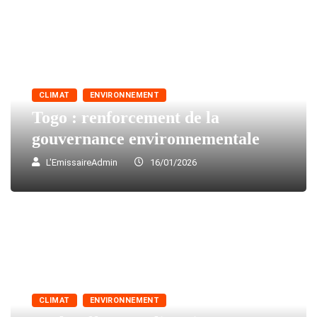
CLIMAT
ENVIRONNEMENT
Togo : renforcement de la
gouvernance environnementale
L'EmissaireAdmin
16/01/2026
CLIMAT
ENVIRONNEMENT