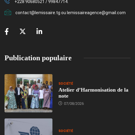
+228 90680521 / 99847714.
contact@lemissaire.tg ou lemissaireagence@gmail.com
Publication populaire
SOCIÉTÉ
Atelier d’Harmonisation de la
note
07/08/2026
SOCIÉTÉ