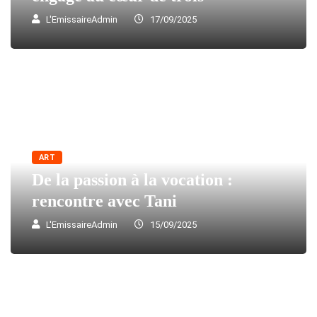
L'EmissaireAdmin
17/09/2025
ART
De la passion à la vocation :
rencontre avec Tani
L'EmissaireAdmin
15/09/2025