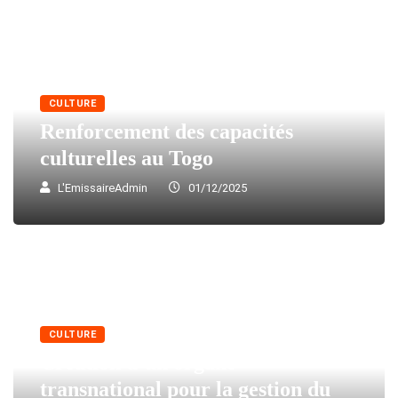
CULTURE
Renforcement des capacités
culturelles au Togo
L'EmissaireAdmin
01/12/2025
CULTURE
Création d’un organe
transnational pour la gestion du