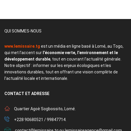
QUI SOMMES-NOUS
www.lemissaire.tg
est un média en ligne basé à Lomé, au Togo,
qui met l’accent sur
l’économie verte, l’environnement et le
développement durable
, tout en couvrant l’actualité générale.
Notre objectif : informer sur les enjeux écologiques et les
innovations durables, tout en offrant une vision complète de
l’actualité locale et internationale.
CONTACT
ET ADRESSE
Quartier Agoè Sogbossito, Lomé.
+228 90680521 / 99847714.
contact@lemissaire.tg ou lemissaireagence@gmail.com