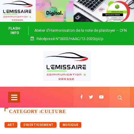
FLASH-
Atelier d’Harmonisation de la note de plaidoyer – CFN
INFO
Récépissé N°0003/HAAC/12-2020/pl/p
Togo
CATEGORY :CULTURE
ART
DIVERTISSEMENT
MUSIQUE