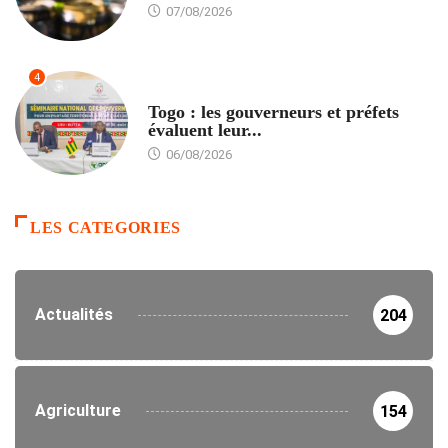
07/08/2026
4
POLITIQUE
Togo : les gouverneurs et préfets
évaluent leur...
06/08/2026
LES CATEGORIES
Actualités
204
Agriculture
154