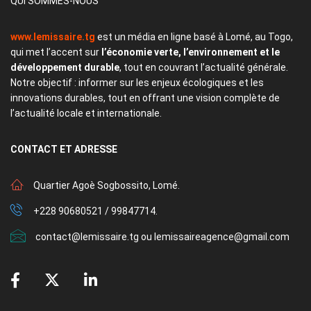
QUI SOMMES-NOUS
www.lemissaire.tg
est un média en ligne basé à Lomé, au Togo,
qui met l’accent sur
l’économie verte, l’environnement et le
développement durable
, tout en couvrant l’actualité générale.
Notre objectif : informer sur les enjeux écologiques et les
innovations durables, tout en offrant une vision complète de
l’actualité locale et internationale.
CONTACT
ET ADRESSE
Quartier Agoè Sogbossito, Lomé.
+228 90680521 / 99847714.
contact@lemissaire.tg ou lemissaireagence@gmail.com