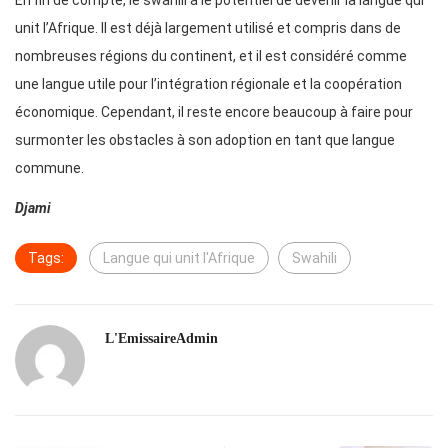
En fin de compte, le swahili a le potentiel de devenir la langue qui
unit l’Afrique. Il est déjà largement utilisé et compris dans de
nombreuses régions du continent, et il est considéré comme
une langue utile pour l’intégration régionale et la coopération
économique. Cependant, il reste encore beaucoup à faire pour
surmonter les obstacles à son adoption en tant que langue
commune.
Djami
Tags:
Langue qui unit l'Afrique
Swahili
L'EmissaireAdmin