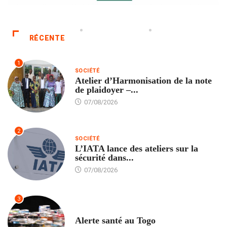
RÉCENTE
1
SOCIÉTÉ
Atelier d’Harmonisation de la note
de plaidoyer –...
07/08/2026
2
SOCIÉTÉ
L’IATA lance des ateliers sur la
sécurité dans...
07/08/2026
3
SANTÉ
Alerte santé au Togo