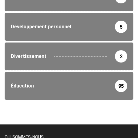
Développement personnel
5
Divertissement
2
Éducation
95
QUI SOMMES-NOUS