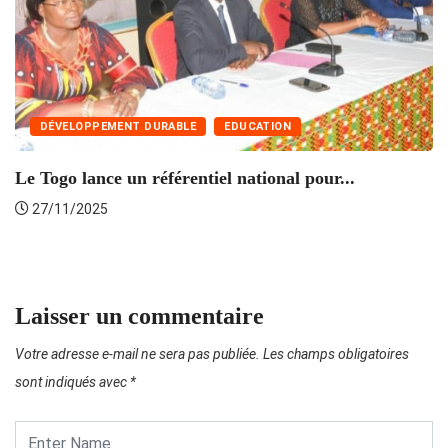
DÉVELOPPEMENT DURABLE
EDUCATION
Le Togo lance un référentiel national pour...
27/11/2025
T
Laisser un commentaire
Votre adresse e-mail ne sera pas publiée.
Les champs obligatoires
sont indiqués avec
*