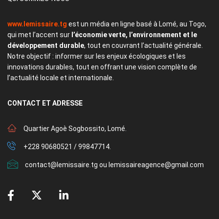
www.lemissaire.tg
est un média en ligne basé à Lomé, au Togo,
qui met l’accent sur
l’économie verte, l’environnement et le
développement durable
, tout en couvrant l’actualité générale.
Notre objectif : informer sur les enjeux écologiques et les
innovations durables, tout en offrant une vision complète de
l’actualité locale et internationale.
CONTACT
ET ADRESSE
Quartier Agoè Sogbossito, Lomé.
+228 90680521 / 99847714.
contact@lemissaire.tg ou lemissaireagence@gmail.com