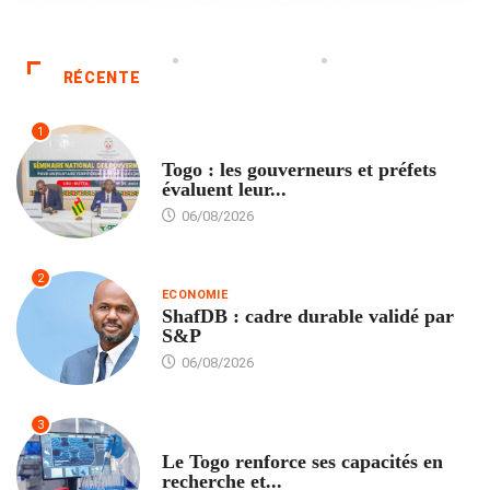
RÉCENTE
1
POLITIQUE
Togo : les gouverneurs et préfets
évaluent leur...
06/08/2026
2
ECONOMIE
ShafDB : cadre durable validé par
S&P
06/08/2026
3
TECH
Le Togo renforce ses capacités en
recherche et...