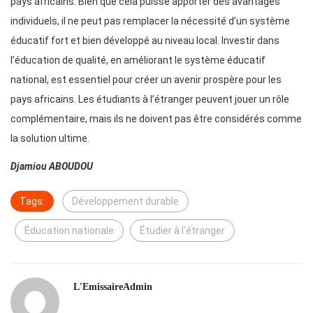
pays africains. Bien que cela puisse apporter des avantages
individuels, il ne peut pas remplacer la nécessité d’un système
éducatif fort et bien développé au niveau local. Investir dans
l’éducation de qualité, en améliorant le système éducatif
national, est essentiel pour créer un avenir prospère pour les
pays africains. Les étudiants à l’étranger peuvent jouer un rôle
complémentaire, mais ils ne doivent pas être considérés comme
la solution ultime.
Djamiou ABOUDOU
Tags:
Développement durable
Éducation nationale
Étudier à l'étranger
L'EmissaireAdmin